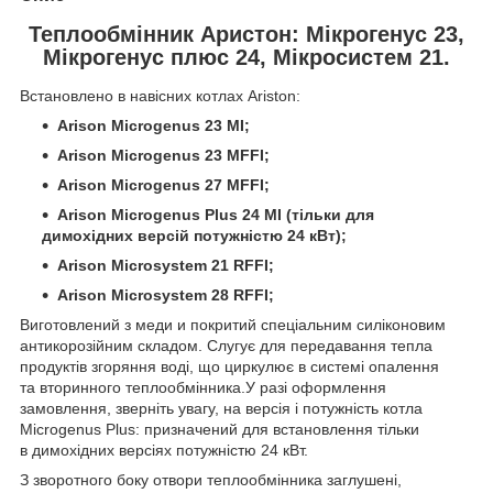
Теплообмінник Аристон: Мікрогенус 23,
Мікрогенус плюс 24, Мікросистем 21.
Встановлено в навісних котлах Ariston:
Arison Microgenus 23 MI;
Arison Microgenus 23 MFFI;
Arison Microgenus 27 MFFI;
Arison Microgenus Plus 24 MI (тільки для
димохідних версій потужністю 24 кВт);
Arison Microsystem 21 RFFI;
Arison Microsystem 28 RFFI;
Виготовлений з меди и покритий спеціальним силіконовим
антикорозійним складом. Слугує для передавання тепла
продуктів згоряння воді, що циркулює в системі опалення
та вторинного теплообмінника.У разі оформлення
замовлення, зверніть увагу, на версія і потужність котла
Microgenus Plus: призначений для встановлення тільки
в димохідних версіях потужністю 24 кВт.
З зворотного боку отвори теплообмінника заглушені,