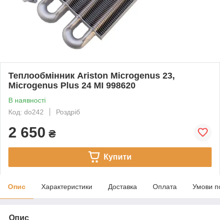
Теплообмінник Ariston Microgenus 23,
Microgenus Plus 24 MI 998620
В наявності
Код: do242
Роздріб
2 650
₴
Купити
Опис
Характеристики
Доставка
Оплата
Умови п
Опис