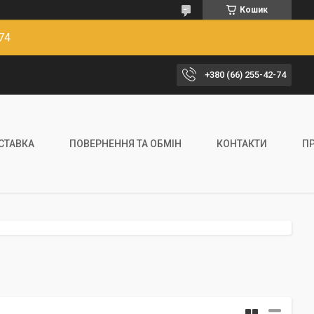
Кошик
74
+380 (66) 255-42-74
ОСТАВКА
ПОВЕРНЕННЯ ТА ОБМІН
КОНТАКТИ
П