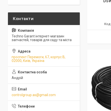
DSW
Techno Garant інтернет-магазин
запчастей, товарів для саду та міста
проспект Перемоги, 67, корпус В,
02000, Київ, Україна
Андрій
controlgroup.as@gmail.com