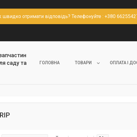
к швидко отримати відповідь? Телефонуйте : +380 6625542
 запчастин
ля саду та
ГОЛОВНА
ТОВАРИ
ОПЛАТА І Д
RIP