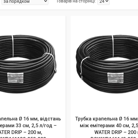
апельна Ø 16 мм, відстань
Трубка крапельна Ø 16 мм
ерами 33 см, 2,5 л/год –
між емітерами 40 см, 2,5
TER DRIP – 200 м,
WATER DRIP – 200 