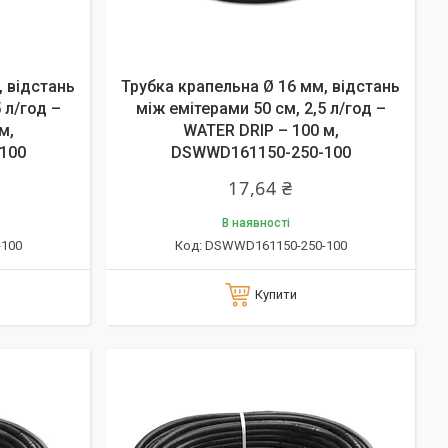
, відстань
Трубка крапельна Ø 16 мм, відстань
 л/год –
між емітерами 50 см, 2,5 л/год –
м,
WATER DRIP – 100 м,
100
DSWWD161150-250-100
17,64 ₴
В наявності
100
DSWWD161150-250-100
Купити