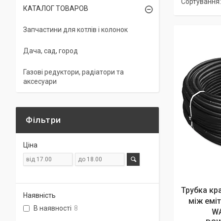
КАТАЛОГ ТОВАРОВ
Запчастини для котлів і колонок
Дача, сад, город
Газові редуктори, радіатори та
аксесуари
Фільтри
Ціна
Трубка кр
Наявність
між еміт
В наявності
8
WA