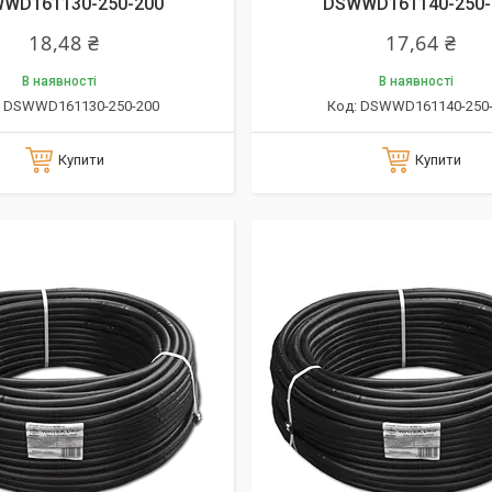
WD161130-250-200
DSWWD161140-250-
18,48 ₴
17,64 ₴
В наявності
В наявності
DSWWD161130-250-200
DSWWD161140-250-
Купити
Купити