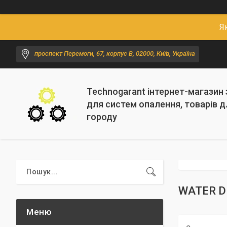
Я
проспект Перемоги, 67, корпус В, 02000, Київ, Україна
Technogarant інтернет-магазин
для систем опалення, товарів д
городу
WATER D