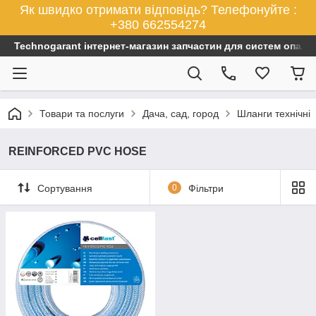
Як швидко отримати відповідь? Телефонуйте :
+380 662554274
Technogarant інтернет-магазин запчастин для систем опален
Товари та послуги
Дача, сад, город
Шланги технічні
REINFORCED PVC HOSE
Сортування
0
Фільтри