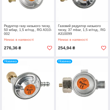
Редуктор газу низького тиску,
Газовий редуктор низького
50 мбар, 1,5 кг/год., RG A310-
тиску, 37 mbar, 1,5 кг/год., RG
002
A310099
Немає в наявності
Немає в наявності
276,36
254,94
₴
₴
Новинка
Новинка