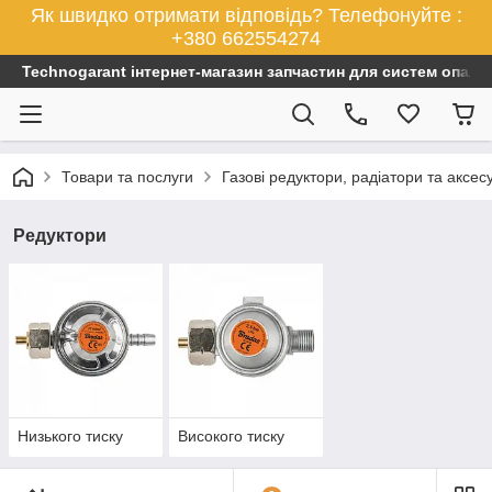
Як швидко отримати відповідь? Телефонуйте :
+380 662554274
Technogarant інтернет-магазин запчастин для систем опален
Товари та послуги
Газові редуктори, радіатори та аксес
Редуктори
Низького тиску
Високого тиску