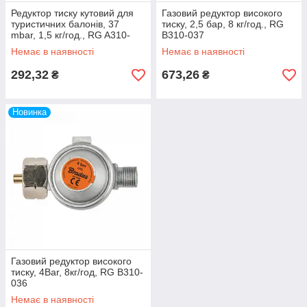
Редуктор тиску кутовий для
Газовий редуктор високого
туристичних балонів, 37
тиску, 2,5 бар, 8 кг/год., RG
mbar, 1,5 кг/год., RG A310-
B310-037
299
Немає в наявності
Немає в наявності
292,32
673,26
₴
₴
Новинка
Газовий редуктор високого
тиску, 4Bar, 8кг/год, RG B310-
036
Немає в наявності