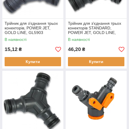
Трійник для з'єднання трьох
Трійник для з'єднання трьох
конекторів, POWER JET,
конекторів STANDARD,
GOLD LINE, GL5903
POWER JET, GOLD LINE,
GL5603
В наявності
В наявності
15,12
46,20
₴
₴
Купити
Купити