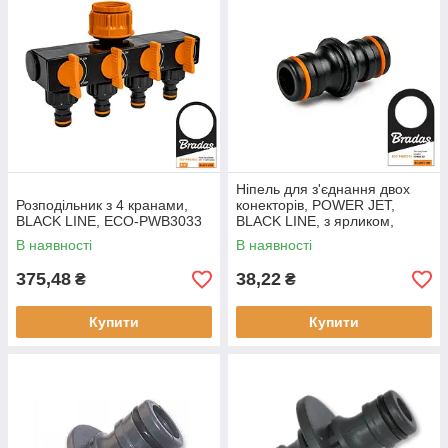
Ніпель для з'єднання двох
Розподільник з 4 кранами,
конекторів, POWER JET,
BLACK LINE, ECO-PWB3033
BLACK LINE, з ярликом,
ECO-PWB2201
В наявності
В наявності
375,48
38,22
₴
₴
Купити
Купити