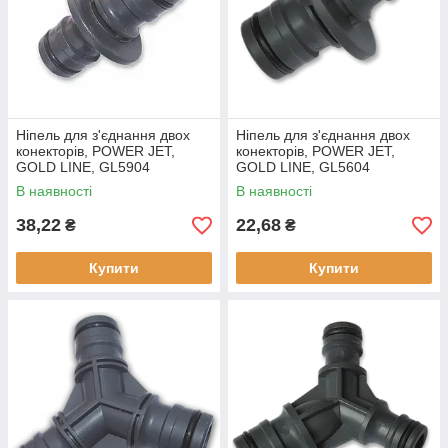
Ніпель для з'єднання двох
Ніпель для з'єднання двох
конекторів, POWER JET,
конекторів, POWER JET,
GOLD LINE, GL5904
GOLD LINE, GL5604
В наявності
В наявності
38,22
22,68
₴
₴
Купити
Купити