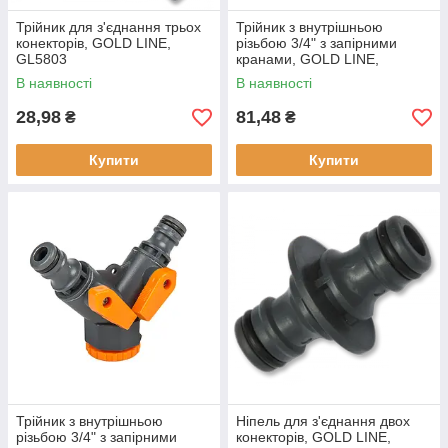
Трійник для з'єднання трьох
Трійник з внутрішньою
конекторів, GOLD LINE,
різьбою 3/4" з запірними
GL5803
кранами, GOLD LINE,
GL5002B
В наявності
В наявності
28,98
81,48
₴
₴
Купити
Купити
Трійник з внутрішньою
Ніпель для з'єднання двох
різьбою 3/4" з запірними
конекторів, GOLD LINE,