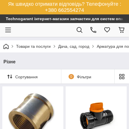
Як швидко отримати відповідь? Телефонуйте :
+380 662554274
Technogarant інтернет-магазин запчастин для систем опален
Товари та послуги
Дача, сад, город
Арматура для по
Різне
Сортування
0
Фільтри