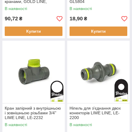
кранами, GOLD LINE,
GL5804
GL5002
В наявності
В наявності
90,72
18,90
₴
₴
Купити
Купити
Кран запірний з внутрішньою
Ніпель для з'єднання двох
і зовнішньою різьбами 3/4"
конекторів LIME LINE, LE-
LIME LINE, LE-2232
2200
В наявності
В наявності