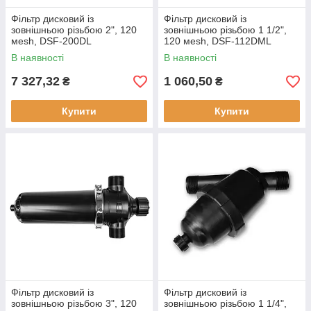
Фільтр дисковий із
Фільтр дисковий із
зовнішньою різьбою 2", 120
зовнішньою різьбою 1 1/2",
мesh, DSF-200DL
120 мesh, DSF-112DML
В наявності
В наявності
7 327,32
1 060,50
₴
₴
Купити
Купити
Фільтр дисковий із
Фільтр дисковий із
зовнішньою різьбою 3", 120
зовнішньою різьбою 1 1/4",