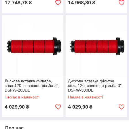
17 748,78
14 968,80
₴
₴
Дискова вставка фільтра,
Дискова вставка фільтра,
сітка 120, зовнішня різьба 2",
сітка 120, зовнішня різьба 3",
DSFW-200DL
DSFW-300DL
Немає в наявності
Немає в наявності
4 029,90
4 029,90
₴
₴
Про нас