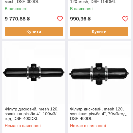
мesh, DSF-300DL
120 мesh, DSF-114DML
В наявності
В наявності
9 770,88
990,36
₴
₴
Купити
Купити
Фільтр дисковий, mesh 120,
Фільтр дисковий, mesh 120,
зовнішня різьба 4", 100м3/
зовнішня різьба 4", 70м3/год,
год, DSF-400DXL
DSF-400DL
Немає в наявності
Немає в наявності