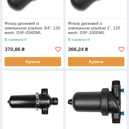
Фільтр дисковий із
Фільтр дисковий із
зовнішньою різьбою 3/4", 120
зовнішньою різьбою 1", 120
мesh, DSF-034DML
мesh, DSF-100DML
В наявності
В наявності
370,86
366,24
₴
₴
Купити
Купити