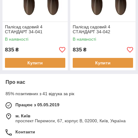
Палісад садовий 4
Палісад садовий 4
СТАНДАРТ 34-041
СТАНДАРТ 34-042
В наявності
В наявності
835
835
₴
₴
Купити
Купити
Про нас
85% позитивних з 41 відгука за рік
Працює з 05.05.2019
м. Київ
проспект Перемоги, 67, корпус В, 02000, Київ, Україна
Контакти