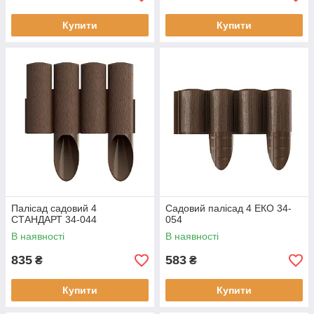
Купити
Купити
Палісад садовий 4
Садовий палісад 4 ЕКО 34-
СТАНДАРТ 34-044
054
В наявності
В наявності
835
583
₴
₴
Купити
Купити