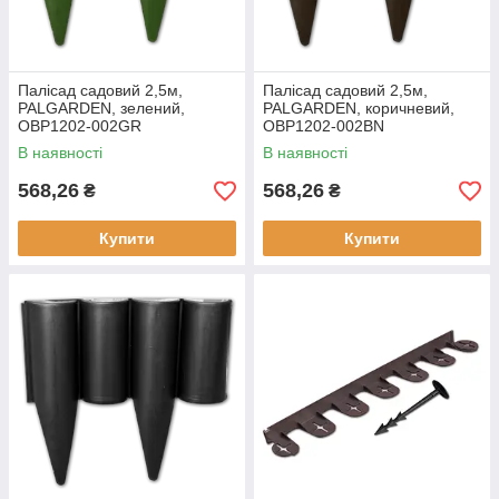
Палісад садовий 2,5м,
Палісад садовий 2,5м,
PALGARDEN, зелений,
PALGARDEN, коричневий,
OBP1202-002GR
OBP1202-002BN
В наявності
В наявності
568,26
568,26
₴
₴
Купити
Купити