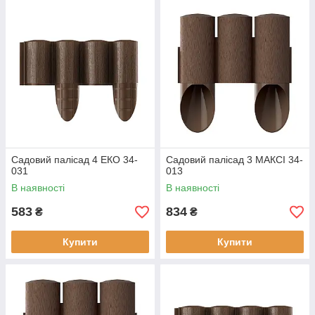
Садовий палісад 4 ЕКО 34-
Садовий палісад 3 МАКСІ 34-
031
013
В наявності
В наявності
583
834
₴
₴
Купити
Купити