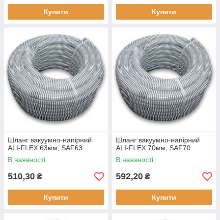
Купити
Купити
Шланг вакуумно-напірний
Шланг вакуумно-напірний
ALI-FLEX 63мм, SAF63
ALI-FLEX 70мм, SAF70
В наявності
В наявності
510,30
592,20
₴
₴
Купити
Купити