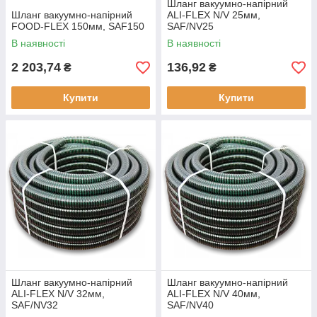
Шланг вакуумно-напірний
Шланг вакуумно-напірний
ALI-FLEX N/V 25мм,
FOOD-FLEX 150мм, SAF150
SAF/NV25
В наявності
В наявності
2 203,74
136,92
₴
₴
Купити
Купити
Шланг вакуумно-напірний
Шланг вакуумно-напірний
ALI-FLEX N/V 32мм,
ALI-FLEX N/V 40мм,
SAF/NV32
SAF/NV40