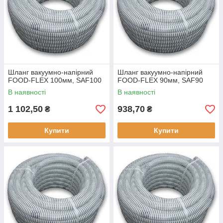
Шланг вакуумно-напірний
Шланг вакуумно-напірний
FOOD-FLEX 100мм, SAF100
FOOD-FLEX 90мм, SAF90
В наявності
В наявності
1 102,50
938,70
₴
₴
Купити
Купити