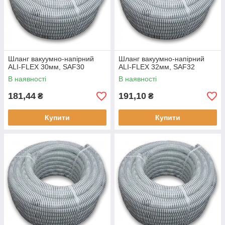
Шланг вакуумно-напірний
Шланг вакуумно-напірний
ALI-FLEX 30мм, SAF30
ALI-FLEX 32мм, SAF32
В наявності
В наявності
181,44
191,10
₴
₴
Купити
Купити