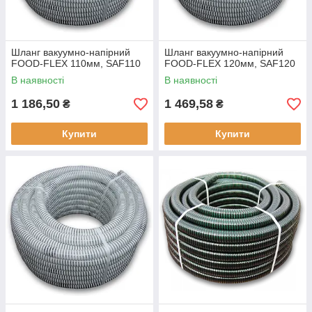
Шланг вакуумно-напірний
Шланг вакуумно-напірний
FOOD-FLEX 110мм, SAF110
FOOD-FLEX 120мм, SAF120
В наявності
В наявності
1 186,50
1 469,58
₴
₴
Купити
Купити