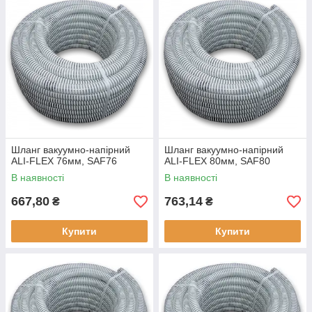
Шланг вакуумно-напірний
Шланг вакуумно-напірний
ALI-FLEX 76мм, SAF76
ALI-FLEX 80мм, SAF80
В наявності
В наявності
667,80
763,14
₴
₴
Купити
Купити