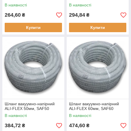
В наявності
В наявності
264,60
294,84
₴
₴
Купити
Купити
Шланг вакуумно-напірний
Шланг вакуумно-напірний
ALI-FLEX 50мм, SAF50
ALI-FLEX 60мм, SAF60
В наявності
В наявності
384,72
474,60
₴
₴