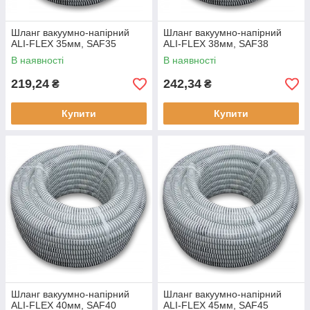
Шланг вакуумно-напірний
Шланг вакуумно-напірний
ALI-FLEX 35мм, SAF35
ALI-FLEX 38мм, SAF38
В наявності
В наявності
219,24
242,34
₴
₴
Купити
Купити
Шланг вакуумно-напірний
Шланг вакуумно-напірний
ALI-FLEX 40мм, SAF40
ALI-FLEX 45мм, SAF45