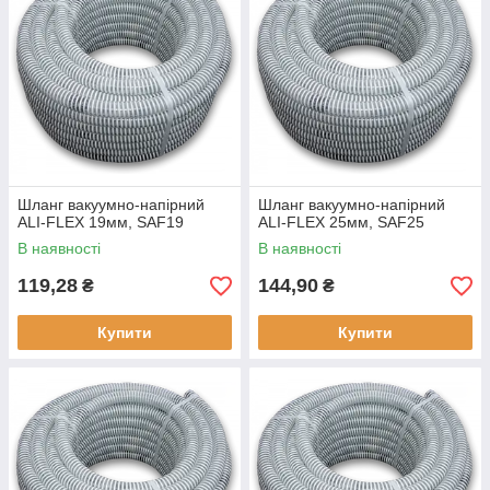
Шланг вакуумно-напірний
Шланг вакуумно-напірний
ALI-FLEX 19мм, SAF19
ALI-FLEX 25мм, SAF25
В наявності
В наявності
119,28
144,90
₴
₴
Купити
Купити